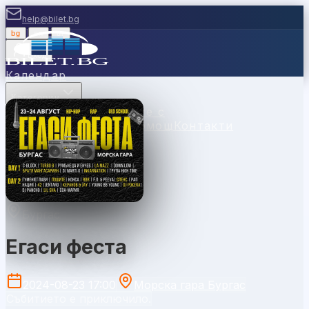
help@bilet.bg
bg
|
en
|
gr
Вход
Календар
Категории
Места
Каси
Продавайте с
нас
Ваучери
Новини
Помощ
Контакти
Бургас
Егаси феста
2024-08-23 17:00
Морска гара Бургас
Събитието е приключило.