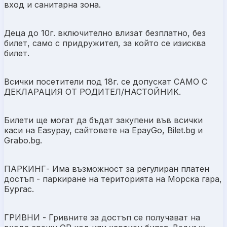
вход и санитарна зона.
Деца до 10г. включително влизат безплатно, без
билет, само с придружител, за който се изисква
билет.
Всички посетители под 18г. се допускат САМО С
ДЕКЛАРАЦИЯ ОТ РОДИТЕЛ/НАСТОЙНИК.
Билети ще могат да бъдат закупени във всички
каси на Easypay, сайтовете на EpayGo, Bilet.bg и
Grabo.bg.
ПАРКИНГ- Има възможност за регулиран платен
достъп - паркиране на територията на Морска гара,
Бургас.
ГРИВНИ - Гривните за достъп се получават на