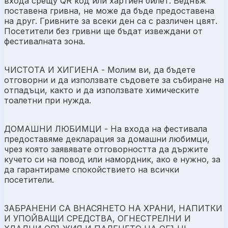
входа срещу QR код или хартиен билет. Веднъж
поставена гривна, не може да бъде предоставена
на друг. Гривните за всеки ден са с различен цвят.
Посетители без гривни ще бъдат извеждани от
фестивалната зона.
ЧИСТОТА И ХИГИЕНА - Молим ви, да бъдете
отговорни и да използвате съдовете за събиране на
отпадъци, както и да използвате химическите
тоалетни при нужда.
ДОМАШНИ ЛЮБИМЦИ - На входа на фестивала
предоставяме декларация за домашни любимци,
чрез която заявявате отговорността да държите
кучето си на повод или намордник, ако е нужно, за
да гарантираме спокойствието на всички
посетители.
ЗАБРАНЕНИ СА ВНАСЯНЕТО НА ХРАНИ, НАПИТКИ
И УПОЙВАЩИ СРЕДСТВА, ОГНЕСТРЕЛНИ И