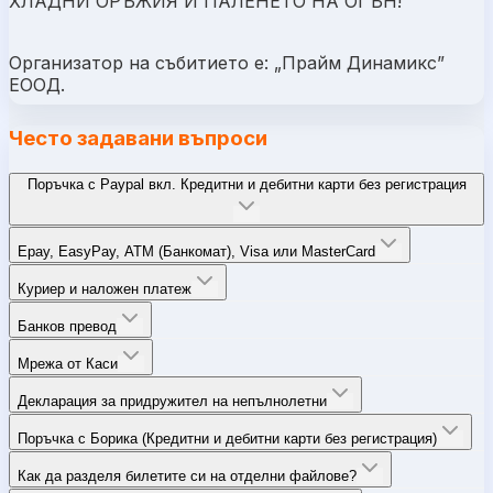
ХЛАДНИ ОРЪЖИЯ И ПАЛЕНЕТО НА ОГЪН!
Организатор на събитието е: „Прайм Динамикс”
ЕООД.
Често задавани въпроси
Поръчка с Paypal вкл. Кредитни и дебитни карти без регистрация
Epay, EasyPay, ATM (Банкомат), Visa или MasterCard
Куриер и наложен платеж
Банков превод
Мрежа от Каси
Декларация за придружител на непълнолетни
Поръчка с Борика (Кредитни и дебитни карти без регистрация)
Как да разделя билетите си на отделни файлове?