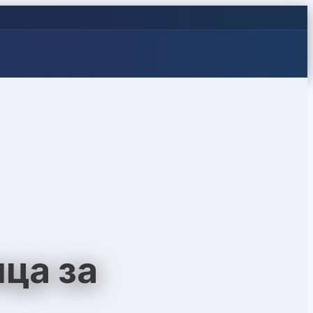
ца за