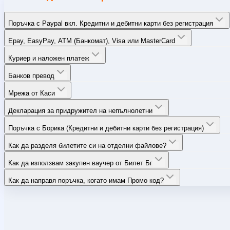
Поръчка с Paypal вкл. Кредитни и дебитни карти без регистрация
Epay, EasyPay, ATM (Банкомат), Visa или MasterCard
Куриер и наложен платеж
Банков превод
Мрежа от Каси
Декларация за придружител на непълнолетни
Поръчка с Борика (Кредитни и дебитни карти без регистрация)
Как да разделя билетите си на отделни файлове?
Как да използвам закупен ваучер от Билет Бг
Как да направя поръчка, когато имам Промо код?