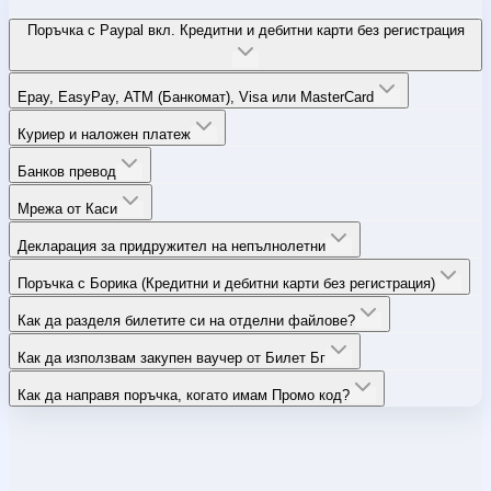
Поръчка с Paypal вкл. Кредитни и дебитни карти без регистрация
Epay, EasyPay, ATM (Банкомат), Visa или MasterCard
Куриер и наложен платеж
Банков превод
Мрежа от Каси
Декларация за придружител на непълнолетни
Поръчка с Борика (Кредитни и дебитни карти без регистрация)
Как да разделя билетите си на отделни файлове?
Как да използвам закупен ваучер от Билет Бг
Как да направя поръчка, когато имам Промо код?