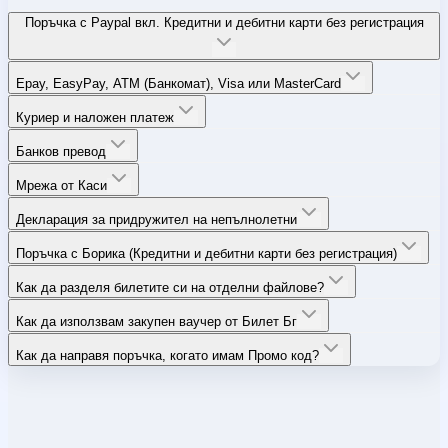
Поръчка с Paypal вкл. Кредитни и дебитни карти без регистрация
Epay, EasyPay, ATM (Банкомат), Visa или MasterCard
Куриер и наложен платеж
Банков превод
Мрежа от Каси
Декларация за придружител на непълнолетни
Поръчка с Борика (Кредитни и дебитни карти без регистрация)
Как да разделя билетите си на отделни файлове?
Как да използвам закупен ваучер от Билет Бг
Как да направя поръчка, когато имам Промо код?