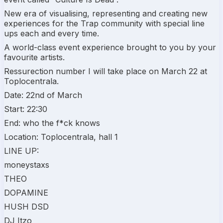
New era of visualising, representing and creating new
experiences for the Trap community with special line
ups each and every time.
A world-class event experience brought to you by your
favourite artists.
Ressurection number I will take place on March 22 at
Toplocentrala.
Date: 22nd of March
Start: 22:30
End: who the f*ck knows
Location: Toplocentrala, hall 1
LINE UP:
moneystaxs
THEO
DOPAMINE
HUSH DSD
DJ Itzo