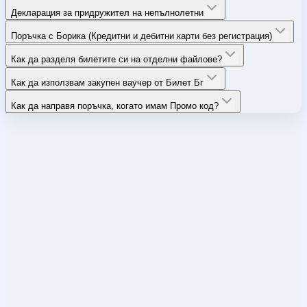
Декларация за придружител на непълнолетни
Поръчка с Борика (Кредитни и дебитни карти без регистрация)
Как да разделя билетите си на отделни файлове?
Как да използвам закупен ваучер от Билет Бг
Как да направя поръчка, когато имам Промо код?