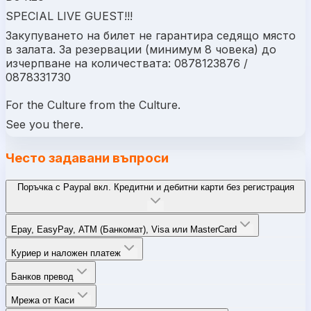
SPECIAL LIVE GUEST!!!
Закупуването на билет не гарантира седящо място
в залата. За резервации (минимум 8 човека) до
изчерпване на количествата: 0878123876 /
0878331730
For the Culture from the Culture.
See you there.
Често задавани въпроси
Поръчка с Paypal вкл. Кредитни и дебитни карти без регистрация
Epay, EasyPay, ATM (Банкомат), Visa или MasterCard
Куриер и наложен платеж
Банков превод
Мрежа от Каси