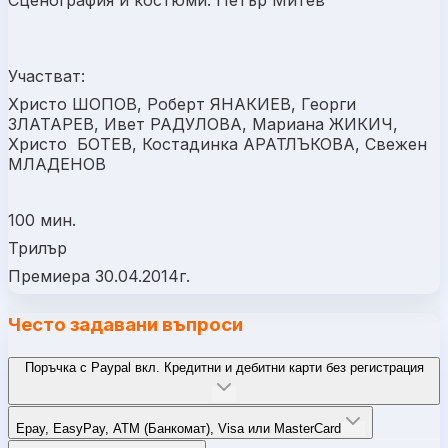
Сценография и костюми: Петър Митев
Участват:
Христо ШОПОВ, Роберт ЯНАКИЕВ, Георги
ЗЛАТАРЕВ, Ивет РАДУЛОВА, Мариана ЖИКИЧ,
Христо БОТЕВ, Костадинка АРАТЛЪКОВА, Свежен
МЛАДЕНОВ
100 мин.
Трилър
Премиера 30.04.2014г.
Често задавани въпроси
Поръчка с Paypal вкл. Кредитни и дебитни карти без регистрация
Epay, EasyPay, ATM (Банкомат), Visa или MasterCard