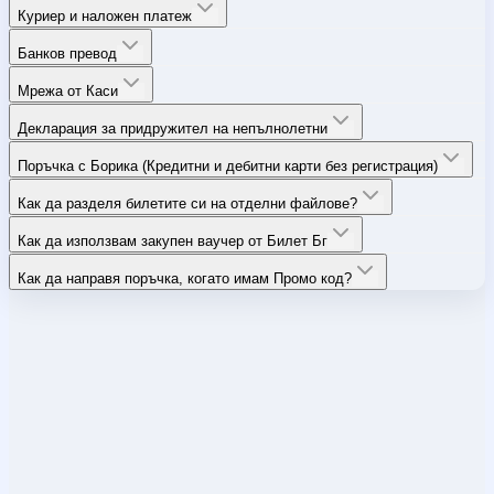
Куриер и наложен платеж
Банков превод
Мрежа от Каси
Декларация за придружител на непълнолетни
Поръчка с Борика (Кредитни и дебитни карти без регистрация)
Как да разделя билетите си на отделни файлове?
Как да използвам закупен ваучер от Билет Бг
Как да направя поръчка, когато имам Промо код?