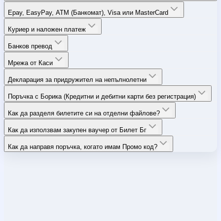
Epay, EasyPay, ATM (Банкомат), Visa или MasterCard
Куриер и наложен платеж
Банков превод
Мрежа от Каси
Декларация за придружител на непълнолетни
Поръчка с Борика (Кредитни и дебитни карти без регистрация)
Как да разделя билетите си на отделни файлове?
Как да използвам закупен ваучер от Билет Бг
Как да направя поръчка, когато имам Промо код?