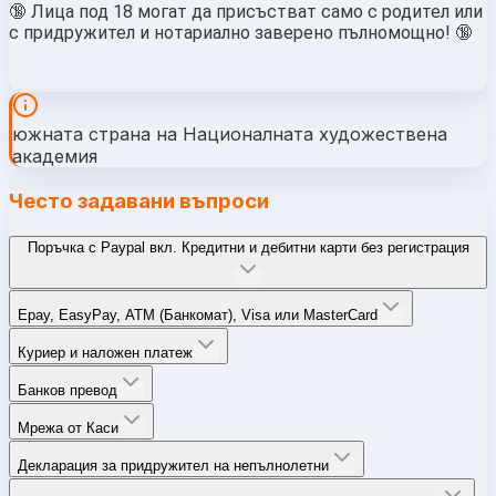
🔞 Лица под 18 могат да присъстват само с родител или
с придружител и нотариално заверено пълномощно! 🔞
южната страна на Националната художествена
академия
Често задавани въпроси
Поръчка с Paypal вкл. Кредитни и дебитни карти без регистрация
Epay, EasyPay, ATM (Банкомат), Visa или MasterCard
Куриер и наложен платеж
Банков превод
Мрежа от Каси
Декларация за придружител на непълнолетни