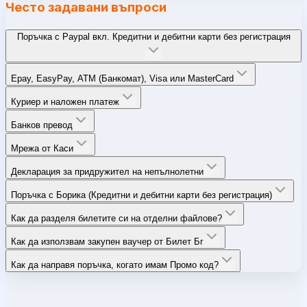
Често задавани въпроси
Поръчка с Paypal вкл. Кредитни и дебитни карти без регистрация
Epay, EasyPay, ATM (Банкомат), Visa или MasterCard
Куриер и наложен платеж
Банков превод
Мрежа от Каси
Декларация за придружител на непълнолетни
Поръчка с Борика (Кредитни и дебитни карти без регистрация)
Как да разделя билетите си на отделни файлове?
Как да използвам закупен ваучер от Билет Бг
Как да направя поръчка, когато имам Промо код?