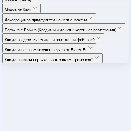
Банков превод
Мрежа от Каси
Декларация за придружител на непълнолетни
Поръчка с Борика (Кредитни и дебитни карти без регистрация)
Как да разделя билетите си на отделни файлове?
Как да използвам закупен ваучер от Билет Бг
Как да направя поръчка, когато имам Промо код?