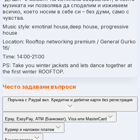
музиката ни позволява да споделим и изживеем
всичко, което носим в себе си – без думи, само с
чувства.
Music style: emotinal house,deep house, progressive
house
Location: Rooftop networking premium / General Gurko
16/
Time: 14:00-21:00
PS: Take you winter jackets and lets dance together at
the first winter ROOFTOP.
Често задавани въпроси
Поръчка с Paypal вкл. Кредитни и дебитни карти без регистрация
Epay, EasyPay, ATM (Банкомат), Visa или MasterCard
Куриер и наложен платеж