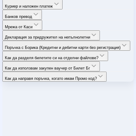
Куриер и наложен платеж
Банков превод
Мрежа от Каси
Декларация за придружител на непълнолетни
Поръчка с Борика (Кредитни и дебитни карти без регистрация)
Как да разделя билетите си на отделни файлове?
Как да използвам закупен ваучер от Билет Бг
Как да направя поръчка, когато имам Промо код?