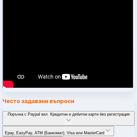
Често задавани въпроси
Поръчка с Paypal вкл. Кредитни и дебитни карти без регистрация
Epay, EasyPay, ATM (Банкомат), Visa или MasterCard