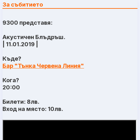
За събитието
9300 представя:
Акустичен Блъдръш.
| 11.01.2019 |
Къде?
Бар "Тънка Червена Линия"
Кога?
20:00
Билети: 8лв.
Вход на място: 10лв.