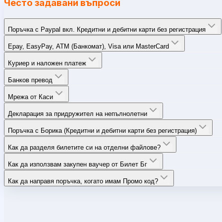
Често задавани въпроси
Поръчка с Paypal вкл. Кредитни и дебитни карти без регистрация
Epay, EasyPay, ATM (Банкомат), Visa или MasterCard
Куриер и наложен платеж
Банков превод
Мрежа от Каси
Декларация за придружител на непълнолетни
Поръчка с Борика (Кредитни и дебитни карти без регистрация)
Как да разделя билетите си на отделни файлове?
Как да използвам закупен ваучер от Билет Бг
Как да направя поръчка, когато имам Промо код?