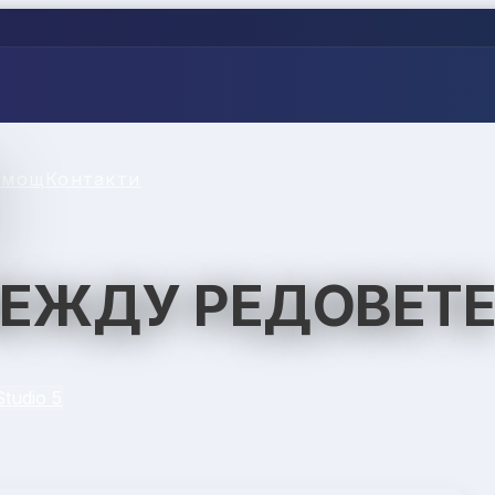
омощ
Контакти
ЕЖДУ РЕДОВЕТ
tudio 5