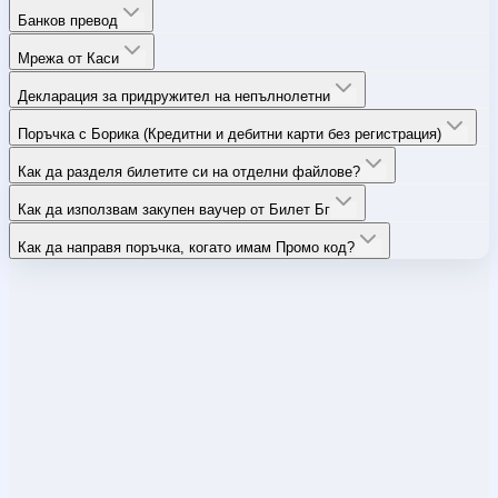
Банков превод
Мрежа от Каси
Декларация за придружител на непълнолетни
Поръчка с Борика (Кредитни и дебитни карти без регистрация)
Как да разделя билетите си на отделни файлове?
Как да използвам закупен ваучер от Билет Бг
Как да направя поръчка, когато имам Промо код?