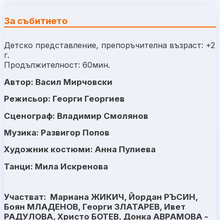
За събитието
Детско представление, препоръчителна възраст: +2
г.
Продължителност: 60мин.
Автор: Васил Мирчовски
Режисьор: Георги Георгиев
Сценограф: Владимир Смолянов
Музика: Развигор Попов
Художник костюми: Анна Пулиева
Танци: Мила Искренова
Участват: Мариана ЖИКИЧ, Йордан РЪСИН,
Боян МЛАДЕНОВ, Георги ЗЛАТАРЕВ, Ивет
РАДУЛОВА, Христо БОТЕВ, Донка АВРАМОВА -