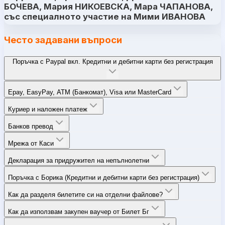
БОЧЕВА, Мария НИКОЕВСКА, Мара ЧАПАНОВА,
със специалното участие на Мими ИВАНОВА
Често задавани въпроси
Поръчка с Paypal вкл. Кредитни и дебитни карти без регистрация
Epay, EasyPay, ATM (Банкомат), Visa или MasterCard
Куриер и наложен платеж
Банков превод
Мрежа от Каси
Декларация за придружител на непълнолетни
Поръчка с Борика (Кредитни и дебитни карти без регистрация)
Как да разделя билетите си на отделни файлове?
Как да използвам закупен ваучер от Билет Бг