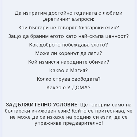
Да изпратим достойно годината с любими
„еретични“ въпроси:
Кои българи не говорят български език?
Защо да браним егото като най-скъпа ценност?
Как доброто побеждава злото?
Може ли коренът да лети?
Кой измисля народните обичаи?
Какво е Магия?
Колко струва свободата?
Какво е У ДОМА?
ЗАДЪЛЖИТЕЛНО УСЛОВИЕ:
Ще говорим само на
български книжовен език! Който се притеснява, че
не може да се изкаже на родния си език, да се
упражнява предварително!