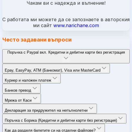
Чакам ви с надежда и вълнение!
С работата ми
можете да
се запознаете в авторския
ми сайт
www.narichane.com
Често задавани въпроси
Поръчка с Paypal вкл. Кредитни и дебитни карти без регистрация
Epay, EasyPay, ATM (Банкомат), Visa или MasterCard
Куриер и наложен платеж
Банков превод
Мрежа от Каси
Декларация за придружител на непълнолетни
Поръчка с Борика (Кредитни и дебитни карти без регистрация)
Как да разделя билетите си на отделни файлове?