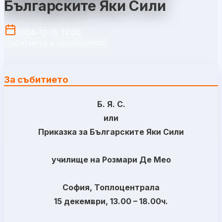
Българските Яки Сили
2024-12-15 13:00
Събитието е приключило.
За събитието
Б. Я. С.
или
Приказка за Българските Яки Сили
училище на Розмари Де Мео
София, Топлоцентрала
15 декември, 13.00 – 18.00ч.