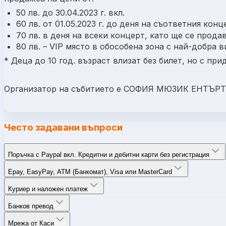
50 лв. до 30.04.2023 г. вкл.
60 лв. от 01.05.2023 г. до деня на съответния конц
70 лв. в деня на всеки концерт, като ще се прода
80 лв. – VIP място в обособена зона с най-добра
* Деца до 10 год. възраст влизат без билет, но с при
Организатор на събитието е СОФИЯ МЮЗИК ЕНТЪ
Често задавани въпроси
Поръчка с Paypal вкл. Кредитни и дебитни карти без регистрация
Epay, EasyPay, ATM (Банкомат), Visa или MasterCard
Куриер и наложен платеж
Банков превод
Мрежа от Каси