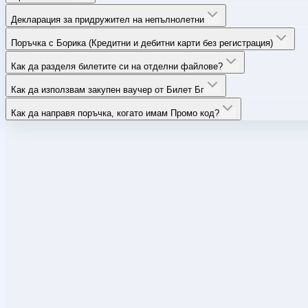
Декларация за придружител на непълнолетни
Поръчка с Борика (Кредитни и дебитни карти без регистрация)
Как да разделя билетите си на отделни файлове?
Как да използвам закупен ваучер от Билет Бг
Как да направя поръчка, когато имам Промо код?