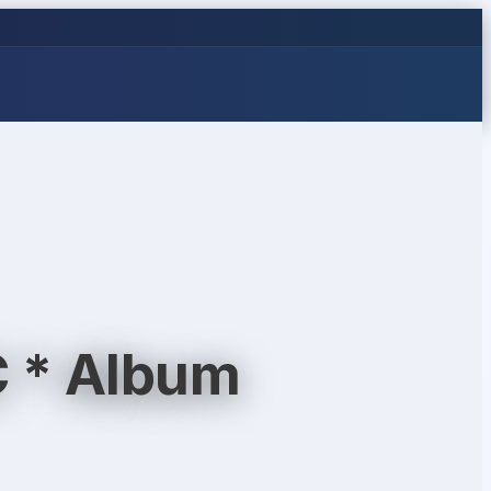
С * Album