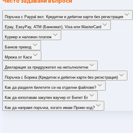
Често задавани въпроси
Поръчка с Paypal вкл. Кредитни и дебитни карти без регистрация
Epay, EasyPay, ATM (Банкомат), Visa или MasterCard
Куриер и наложен платеж
Банков превод
Мрежа от Каси
Декларация за придружител на непълнолетни
Поръчка с Борика (Кредитни и дебитни карти без регистрация)
Как да разделя билетите си на отделни файлове?
Как да използвам закупен ваучер от Билет Бг
Как да направя поръчка, когато имам Промо код?