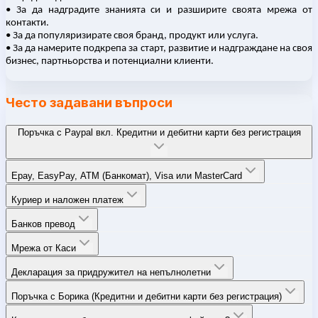
• За да надградите знанията си и разширите своята мрежа от
контакти.
• За да популяризирате своя бранд, продукт или услуга.
• За да намерите подкрепа за старт, развитие и надграждане на своя
бизнес, партньорства и потенциални клиенти.
Често задавани въпроси
Поръчка с Paypal вкл. Кредитни и дебитни карти без регистрация
Epay, EasyPay, ATM (Банкомат), Visa или MasterCard
Куриер и наложен платеж
Банков превод
Мрежа от Каси
Декларация за придружител на непълнолетни
Поръчка с Борика (Кредитни и дебитни карти без регистрация)