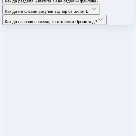
Как да разделя билетите си на отделни файлове?
Как да използвам закупен ваучер от Билет Бг
Как да направя поръчка, когато имам Промо код?