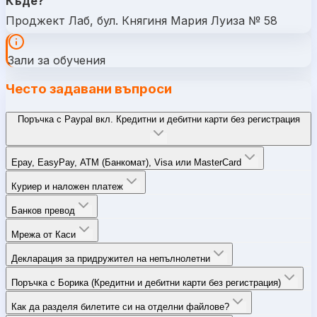
Къде?
Проджект Лаб, бул. Княгиня Мария Луиза № 58
Зали за обучения
Често задавани въпроси
Поръчка с Paypal вкл. Кредитни и дебитни карти без регистрация
Epay, EasyPay, ATM (Банкомат), Visa или MasterCard
Куриер и наложен платеж
Банков превод
Мрежа от Каси
Декларация за придружител на непълнолетни
Поръчка с Борика (Кредитни и дебитни карти без регистрация)
Как да разделя билетите си на отделни файлове?