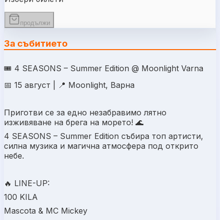
продължи
За събитието
🎟️ 4 SEASONS – Summer Edition @ Moonlight Varna
📅 15 август | 📍 Moonlight, Варна
Приготви се за едно незабравимо лятно
изживяване на брега на морето! 🌊
4 SEASONS – Summer Edition събира топ артисти,
силна музика и магична атмосфера под открито
небе.
🔥 LINE-UP:
100 KILA
Mascota & MC Mickey