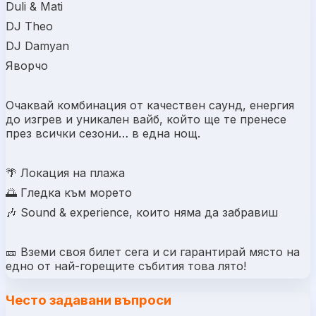
Duli & Mati
DJ Theo
DJ Damyan
Яворчо
Очаквай комбинация от качествен саунд, енергия
до изгрев и уникален вайб, който ще те пренесе
през всички сезони… в една нощ.
🌴 Локация на плажа
🌅 Гледка към морето
🎶 Sound & experience, които няма да забравиш
🎫 Вземи своя билет сега и си гарантирай място на
едно от най-горещите събития това лято!
Често задавани въпроси