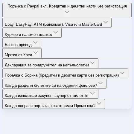
Поръчка с Paypal вкл. Кредитни и дебитни карти без регистрация
Epay, EasyPay, ATM (Банкомат), Visa или MasterCard
Куриер и наложен платеж
Банков превод
Мрежа от Каси
Декларация за придружител на непълнолетни
Поръчка с Борика (Кредитни и дебитни карти без регистрация)
Как да разделя билетите си на отделни файлове?
Как да използвам закупен ваучер от Билет Бг
Как да направя поръчка, когато имам Промо код?