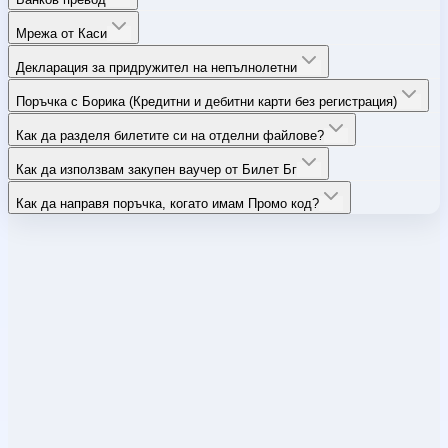
Мрежа от Каси
Декларация за придружител на непълнолетни
Поръчка с Борика (Кредитни и дебитни карти без регистрация)
Как да разделя билетите си на отделни файлове?
Как да използвам закупен ваучер от Билет Бг
Как да направя поръчка, когато имам Промо код?