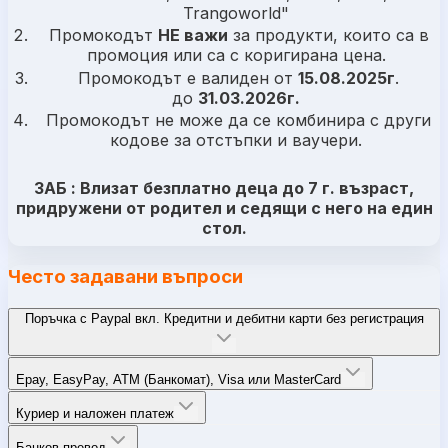
Trangoworld"
Промокодът
НЕ важи
за продукти, които са в
промоция или са с коригирана цена.
Промокодът е валиден от
15.08.2025г
.
до
31.03.2026г.
Промокодът не може да се комбинира с други
кодове за отстъпки и ваучери.
ЗАБ : Влизат безплатно деца до 7 г. възраст,
придружени от родител и седящи с него на един
стол.
Често задавани въпроси
Поръчка с Paypal вкл. Кредитни и дебитни карти без регистрация
Epay, EasyPay, ATM (Банкомат), Visa или MasterCard
Куриер и наложен платеж
Банков превод