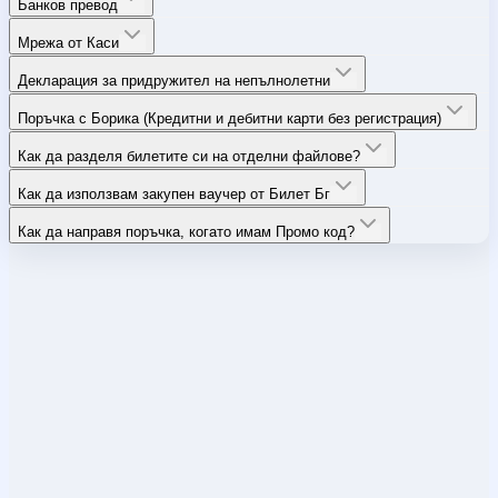
Банков превод
Мрежа от Каси
Декларация за придружител на непълнолетни
Поръчка с Борика (Кредитни и дебитни карти без регистрация)
Как да разделя билетите си на отделни файлове?
Как да използвам закупен ваучер от Билет Бг
Как да направя поръчка, когато имам Промо код?