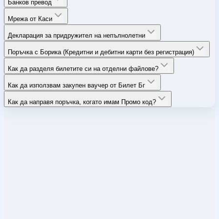
Банков превод
Мрежа от Каси
Декларация за придружител на непълнолетни
Поръчка с Борика (Кредитни и дебитни карти без регистрация)
Как да разделя билетите си на отделни файлове?
Как да използвам закупен ваучер от Билет Бг
Как да направя поръчка, когато имам Промо код?