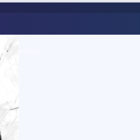
омощ
Контакти