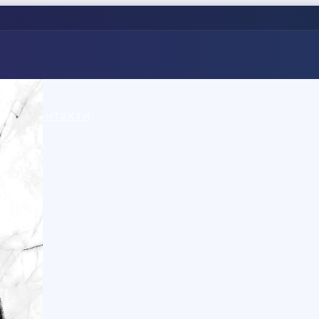
омощ
Контакти