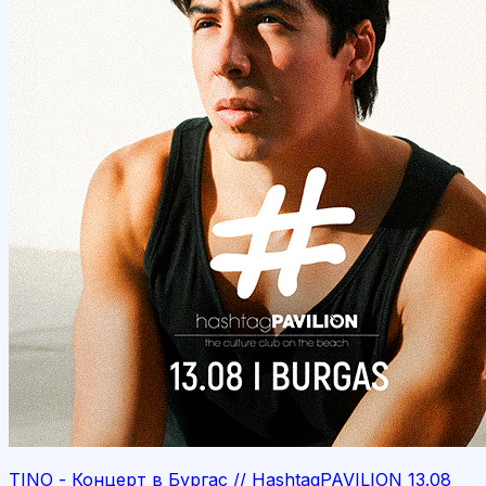
TINO - Концерт в Бургас // HashtagPAVILION 13.08