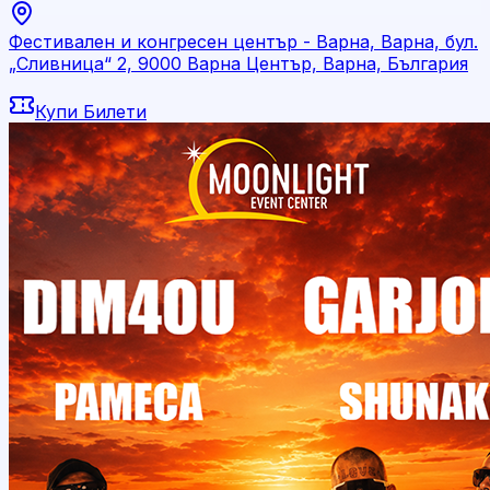
Фестивален и конгресен център - Варна, Варна, бул.
„Сливница“ 2, 9000 Варна Център, Варна, България
Купи Билети