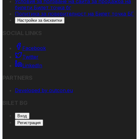
Условия за ползване на сайта за продажба на
билети Билет точка бг
Политика за поверителност на Билет точка БГ
Настройки за бисквитки
SOCIAL LINKS
Facebook
Twitter
LinkedIn
PARTNERS
Developed by outcon.eu
BILET BG
Вход
Регистрация