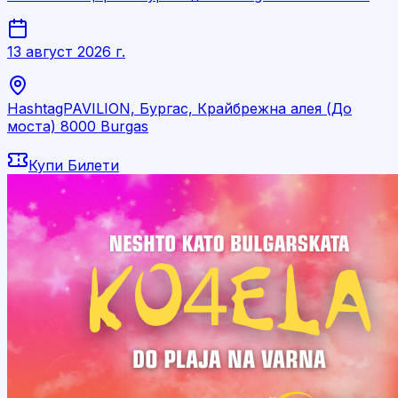
13 август 2026 г.
HashtagPAVILION, Бургас, Крайбрежна алея (До
моста) 8000 Burgas
Купи Билети