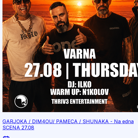
GARJOKA / DIM4OU/ PAMECA / SHUNAKA - Na edna
SCENA 27.08