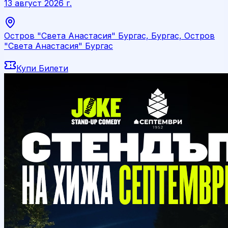
13 август 2026 г.
Остров "Света Анастасия" Бургас, Бургас, Остров
"Света Анастасия" Бургас
Купи Билети