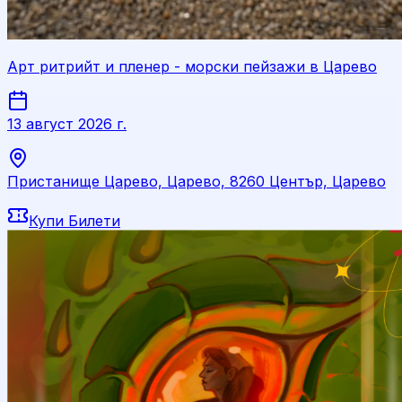
Арт ритрийт и пленер - морски пейзажи в Царево
13 август 2026 г.
Пристанище Царево, Царево, 8260 Център, Царево
Купи Билети