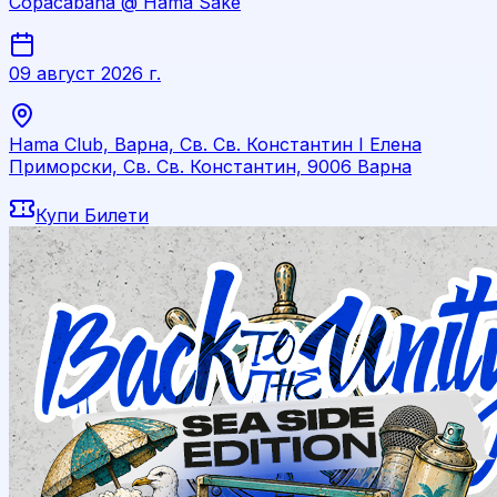
Copacabana @ Hama Saké
09 август 2026 г.
Hama Club, Варна, Св. Св. Константин I Елена
Приморски, Св. Св. Константин, 9006 Варна
Купи Билети