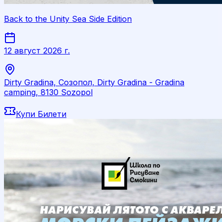
Back to the Unity Sea Side Edition
12 август 2026 г.
Dirty Gradina, Созопол, Dirty Gradina - Gradina
camping, 8130 Sozopol
Купи Билети