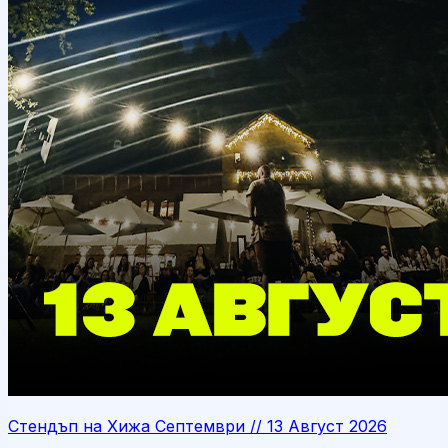
Стендъп на Хижа Септември // 13 Август 2026