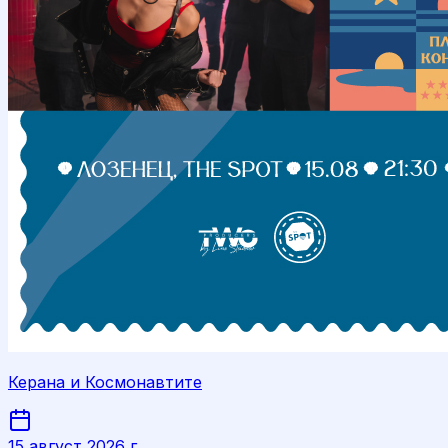
Керана и Космонавтите
15 август 2026 г.