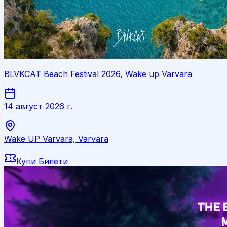
BLVKCAT Beach Festival 2026, Wake up Varvara
14 август 2026 г.
Wake UP Varvara, Varvara
Купи Билети