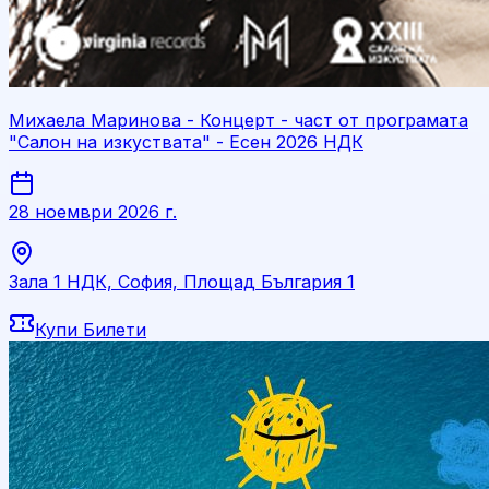
Михаела Маринова - Концерт - част от програмата
"Салон на изкуствата" - Есен 2026 НДК
28 ноември 2026 г.
Зала 1 НДК, София, Площад България 1
Купи Билети