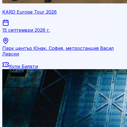
KARD Europe Tour 2026
15 септември 2026 г.
Парк център Юнак, София, метростанция Васил
Левски
Купи Билети