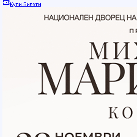
Купи Билети