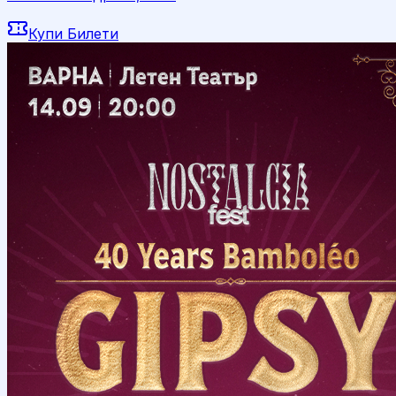
Купи Билети