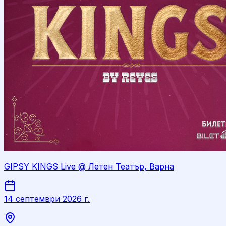
GIPSY KINGS Live @ Летен Театър, Варна
14 септември 2026 г.