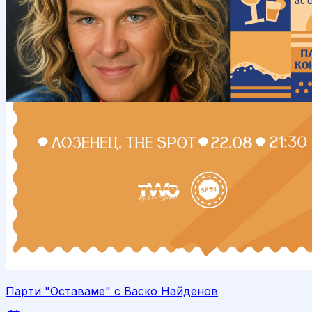
Парти "Оставаме" с Васко Найденов