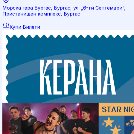
Морска гара Бургас, Бургас, ул. „6-ти Септември“,
Пристанищен комплекс, Бургас
Купи Билети