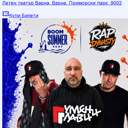
Летен театър Варна, Варна, Приморски парк, 9002
Купи Билети