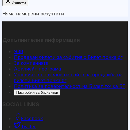
Изчисти
Няма намерени резултати
Допълнителна информация
ЧЗВ
Продавай билети за събития с Билет точка бг
За компанията
Афилиейт програма
Условия за ползване на сайта за продажба на
билети Билет точка бг
Политика за поверителност на Билет точка БГ
Настройки за бисквитки
SOCIAL LINKS
Facebook
Twitter