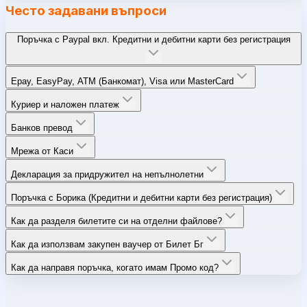
Често задавани въпроси
Поръчка с Paypal вкл. Кредитни и дебитни карти без регистрация
Epay, EasyPay, ATM (Банкомат), Visa или MasterCard
Куриер и наложен платеж
Банков превод
Мрежа от Каси
Декларация за придружител на непълнолетни
Поръчка с Борика (Кредитни и дебитни карти без регистрация)
Как да разделя билетите си на отделни файлове?
Как да използвам закупен ваучер от Билет Бг
Как да направя поръчка, когато имам Промо код?