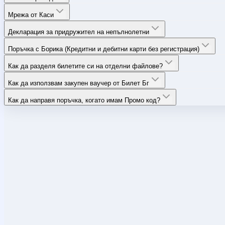
Мрежа от Каси
Декларация за придружител на непълнолетни
Поръчка с Борика (Кредитни и дебитни карти без регистрация)
Как да разделя билетите си на отделни файлове?
Как да използвам закупен ваучер от Билет Бг
Как да направя поръчка, когато имам Промо код?