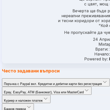
с цвят, мощ 
Вечерта ще бъде р
нереални преживявания
и тесни коридори от хора
"Кой 
Не пропускайте да чуе
24 Апри
Mixta
Врати: 
Начало:
Powered by:
Често задавани въпроси
Поръчка с Paypal вкл. Кредитни и дебитни карти без регистрация
Epay, EasyPay, ATM (Банкомат), Visa или MasterCard
Куриер и наложен платеж
Банков превод