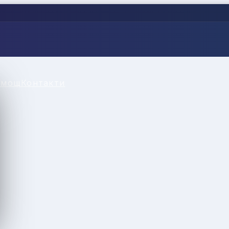
омощ
Контакти