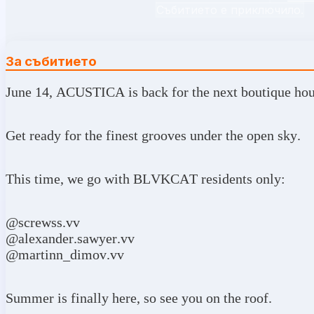
Събитието е приключило.
За събитието
June 14, ACUSTICA is back for the next boutique hou
Get ready for the finest grooves under the open sky.
This time, we go with BLVKCAT residents only:
@screwss.vv
@alexander.sawyer.vv
@martinn_dimov.vv
Summer is finally here, so see you on the roof.