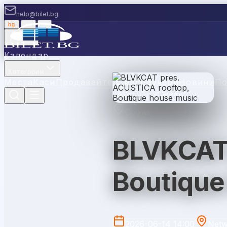
help@bilet.bg
bg
|
en
|
gr
Вход
Календар
Категории
Места
Каси
Продавайте с нас
Ваучери
Новини
П
София
BLVKCAT 
Boutique
2026-06-14 14:00
Netw