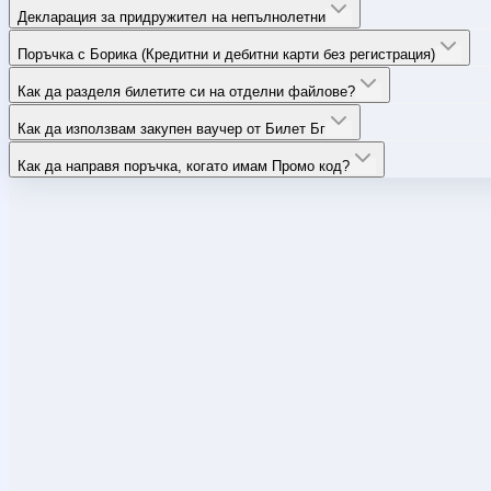
Декларация за придружител на непълнолетни
Поръчка с Борика (Кредитни и дебитни карти без регистрация)
Как да разделя билетите си на отделни файлове?
Как да използвам закупен ваучер от Билет Бг
Как да направя поръчка, когато имам Промо код?