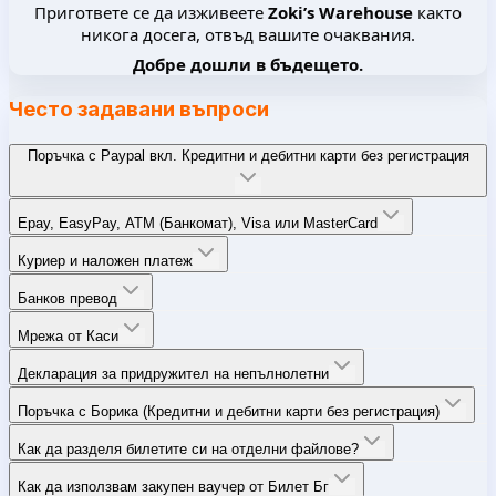
Пригответе се да изживеете
Zoki’s Warehouse
както
никога досега, отвъд вашите очаквания.
Добре дошли в бъдещето.
Често задавани въпроси
Поръчка с Paypal вкл. Кредитни и дебитни карти без регистрация
Epay, EasyPay, ATM (Банкомат), Visa или MasterCard
Куриер и наложен платеж
Банков превод
Мрежа от Каси
Декларация за придружител на непълнолетни
Поръчка с Борика (Кредитни и дебитни карти без регистрация)
Как да разделя билетите си на отделни файлове?
Как да използвам закупен ваучер от Билет Бг